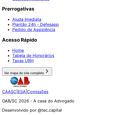
Prerrogativas
Ajuda Imediata
Plantão 24h - Defesapp
Pedido de Assistência
Acesso Rápido
Home
Tabela de Honorários
Taxas URH
Ver mapa do site completo
CAASC
|
ESA
|
Comissões
OAB/SC 2026 - A casa do Advogado
Desenvolvido por @tec.capital