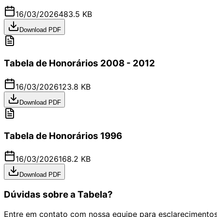
16/03/2026
483.5 KB
Download PDF
Tabela de Honorários 2008 - 2012
16/03/2026
123.8 KB
Download PDF
Tabela de Honorários 1996
16/03/2026
168.2 KB
Download PDF
Dúvidas sobre a Tabela?
Entre em contato com nossa equipe para esclarecimentos 