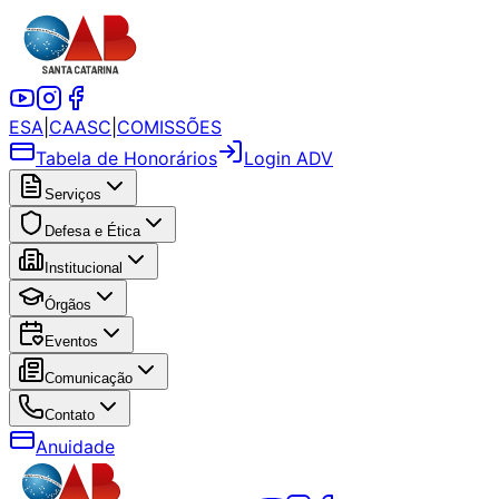
ESA
|
CAASC
|
COMISSÕES
Tabela de Honorários
Login ADV
Serviços
Defesa e Ética
Institucional
Órgãos
Eventos
Comunicação
Contato
Anuidade