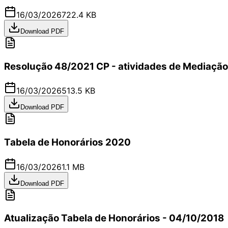
16/03/2026
722.4 KB
Download PDF
Resolução 48/2021 CP - atividades de Mediação
16/03/2026
513.5 KB
Download PDF
Tabela de Honorários 2020
16/03/2026
1.1 MB
Download PDF
Atualização Tabela de Honorários - 04/10/2018