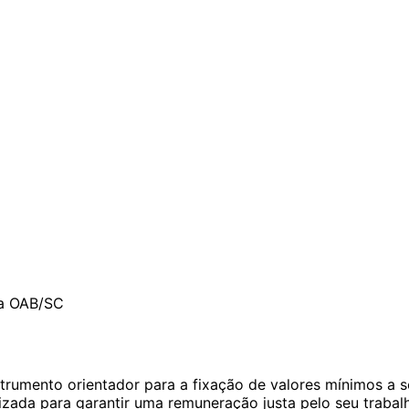
da OAB/SC
trumento orientador para a fixação de valores mínimos a 
izada para garantir uma remuneração justa pelo seu trabal