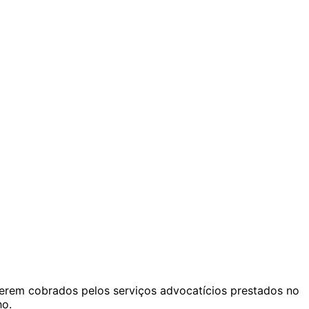
serem cobrados pelos serviços advocatícios prestados no
ho.